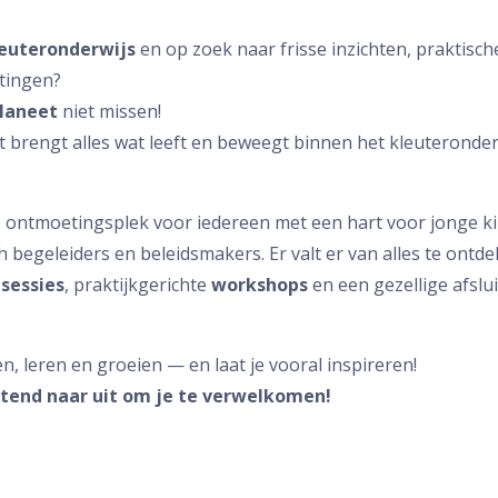
euteronderwijs
en op zoek naar frisse inzichten, praktisc
tingen?
laneet
niet missen!
 brengt alles wat leeft en beweegt binnen het kleuteronde
é ontmoetingsplek voor iedereen met een hart voor jonge ki
h begeleiders en beleidsmakers. Er valt er van alles te ontd
esessies
, praktijkgerichte
workshops
en een gezellige afslu
 leren en groeien — en laat je vooral inspireren!
ttend naar uit om je te verwelkomen!