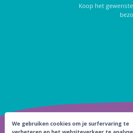
Koop het gewenste a
bezo
We gebruiken cookies om je surfervaring te
verbeteren en het websiteverkeer te analyse