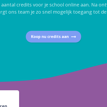
antal credits voor je school online aan. Na on
rgt ons team je zo snel mogelijk toegang tot de
Koop nu credits aan
ren.