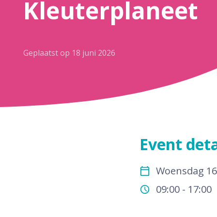
Kleuterplaneet
Geplaatst op
18 juni 2026
Event deta
Woensdag 16
09:00
- 17:00