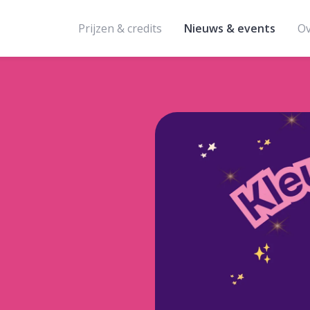
Prijzen & credits
Nieuws & events
Ov