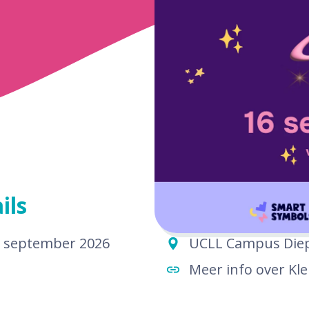
ils
 september 2026
UCLL Campus Die
Meer info over Kl