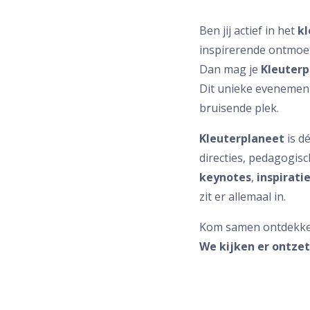
Ben jij actief in het
kl
inspirerende ontmoe
Dan mag je
Kleuterp
Dit unieke evenement
bruisende plek.
Kleuterplaneet
is d
directies, pedagogisc
keynotes
,
inspirati
zit er allemaal in.
Kom samen ontdekken,
We kijken er ontze