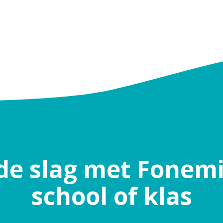
de slag met Fonemi
school of klas